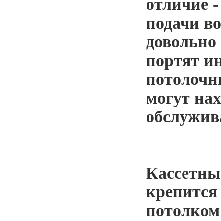
отличие -
подачи в
довольно
портят ин
потолочн
могут нах
обслужив
Кассетны
крепится
потолком