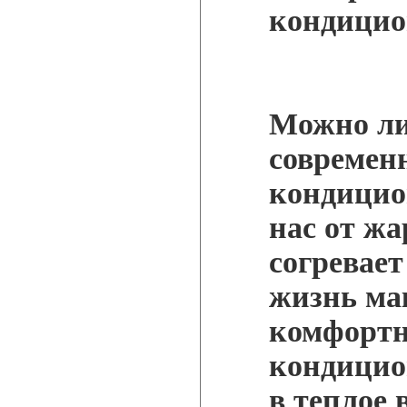
кондицио
Можно ли
современ
кондицио
нас от жа
согревает
жизнь ма
комфортн
кондицио
в теплое 