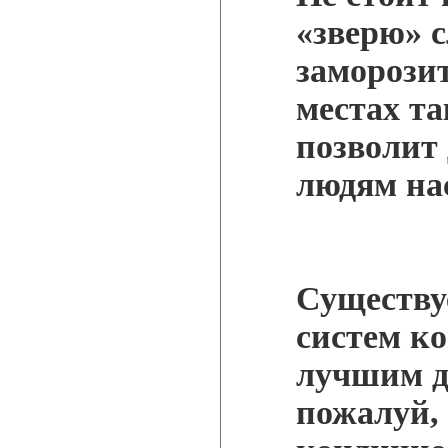
«зверю» 
заморози
местах та
позволит 
людям на
Существу
систем к
лучшим д
пожалуй,