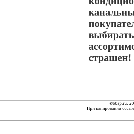
кондицио
канальны
покупател
выбирать
ассортим
страшен!
©bbsp.ru, 2
При копировании сссыл