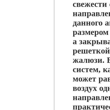
свежести 
направле
данного 
размером
а закрыв
решеткой
жалюзи. В
систем, 
может ра
воздух од
направлен
практиче