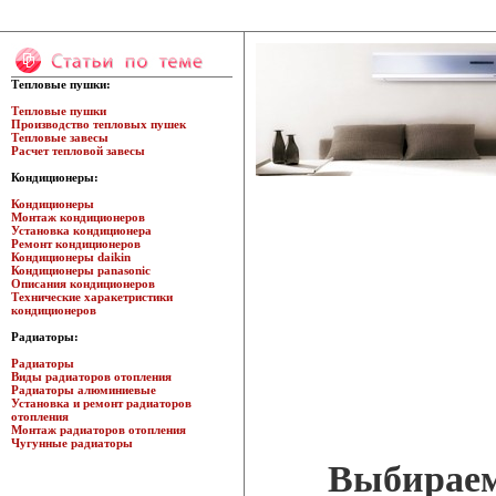
Тепловые пушки:
Тепловые пушки
Производство тепловых пушек
Тепловые завесы
Расчет тепловой завесы
Кондиционеры:
Кондиционеры
Монтаж кондиционеров
Установка кондиционера
Ремонт кондиционеров
Кондиционеры daikin
Кондиционеры panasonic
Описания кондиционеров
Технические харакетристики
кондиционеров
Радиаторы:
Радиаторы
Виды радиаторов отопления
Радиаторы алюминиевые
Установка и ремонт радиаторов
отопления
Монтаж радиаторов отопления
Чугунные радиаторы
Выбираем