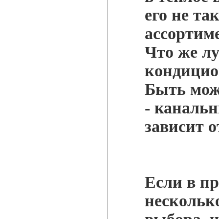
его не та
ассортиме
Что же л
кондицио
Быть мож
- каналь
зависит 
Если в пр
нескольк