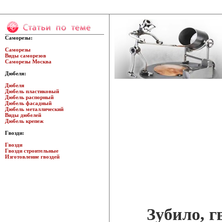
Саморезы:
Саморезы
Виды саморезов
Саморезы Москва
Дюбеля:
Дюбеля
Дюбель пластиковый
Дюбель распорный
Дюбель фасадный
Дюбель металлический
Виды дюбелей
Дюбель крепеж
Гвозди:
Гвозди
Гвозди строительные
Изготовление гвоздей
Зубило, 