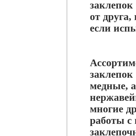
заклепок
от друга,
если испы
Ассортим
заклепок
медные, 
нержавей
многие др
работы с
заклепоч