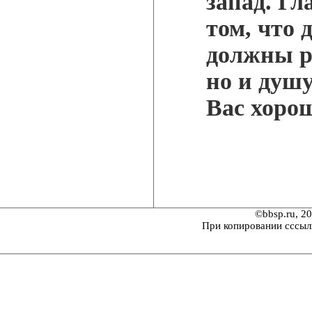
запад. Гл
том, что 
должны ра
но и душу
Вас хоро
©bbsp.ru, 2
При копировании сссыл