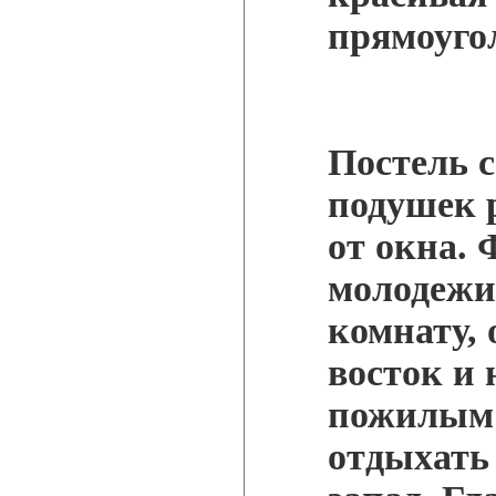
прямоуго
Постель 
подушек 
от окна.
молодежи
комнату,
восток и 
пожилым
отдыхать 