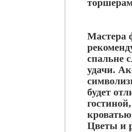
торшерам
Мастера 
рекоменд
спальне 
удачи. А
символиз
будет отл
гостиной,
кроватью 
Цветы и 