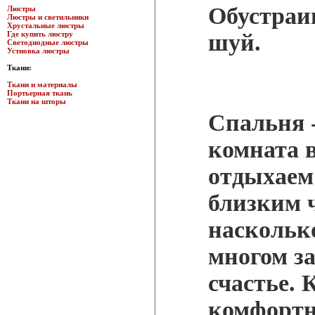
Обустраи
Люстры
Люстры и светильники
Хрустальные люстры
Где купить люстру
шуй.
Светодиодные люстры
Устновка люстры
Ткани:
Ткани и материалы
Портьерная ткань
Ткани на шторы
Спальня 
комната в
отдыхаем 
близким ч
насколько
многом з
счастье. 
комфортн