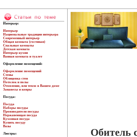
Интерьер:
Интерьер
Национальные традиции интерьера
Современный интерьер
Общая комната (гостиная)
Спальные комнаты
Детская комната
Интерьер кухни
Ванная комната и туалет
Оформление помещений:
Оформление помещений
Стены
Облицовка стен
Потолок и полы
Отопление, или тепло в Вашем доме
Занавесы и ковры
Посуда:
Посуда
Наборы посуды
Производители посуды
Нержавеющая посуда
Кухонная посуда
Купить посуду
Вазы
Обитель с
Люстры: