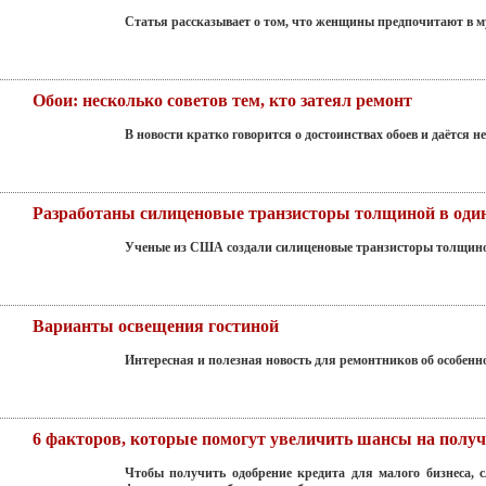
Статья рассказывает о том, что женщины предпочитают в м
Обои: несколько советов тем, кто затеял ремонт
В новости кратко говорится о достоинствах обоев и даётся
Разработаны силиценовые транзисторы толщиной в оди
Ученые из США создали силиценовые транзисторы толщиной 
Варианты освещения гостиной
Интересная и полезная новость для ремонтников об особенн
6 факторов, которые помогут увеличить шансы на получ
Чтобы получить одобрение кредита для малого бизнеса, 