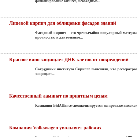
финансирование бизнеса, необходимо...
Лицевой кирпич для облицовки фасадов зданий
Фасадный кирпич – это чрезвычайно популярный материал
прочностью и длительным...
Красное вино защищает ДНК клеток от повреждений
Сотрудники института Скриппс выяснили, что ресвератрол
защищает...
Качественный ламинат по приятным ценам
Компания BielAlliance специализируется на продаже высокок
Компания Volkswagen увольняет рабочих