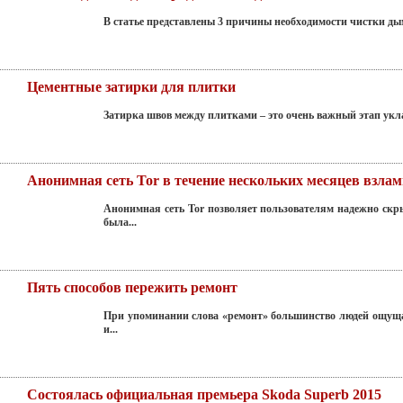
В статье представлены 3 причины необходимости чистки дым
Цементные затирки для плитки
Затирка швов между плитками – это очень важный этап уклад
Анонимная сеть Tor в течение нескольких месяцев взл
Анонимная сеть Tor позволяет пользователям надежно скры
была...
Пять способов пережить ремонт
При упоминании слова «ремонт» большинство людей ощущае
и...
Состоялась официальная премьера Skoda Superb 2015