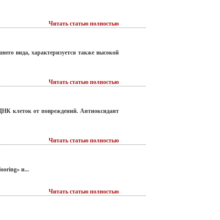
Читать статью полностью
него вида, характеризуется также высокой
Читать статью полностью
 ДНК клеток от повреждений. Антиоксидант
Читать статью полностью
oring» и...
Читать статью полностью