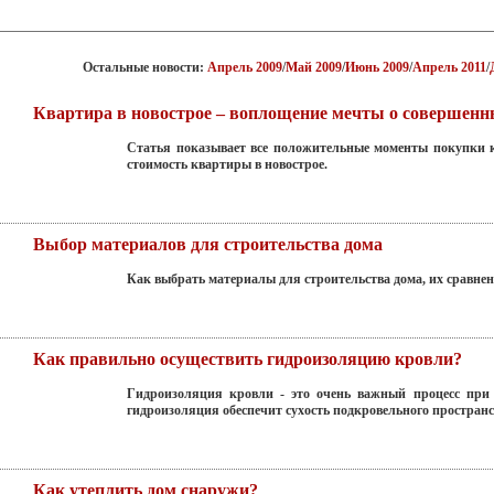
Остальные новости:
Апрель 2009
/
Май 2009
/
Июнь 2009
/
Апрель 2011
/
Квартира в новострое – воплощение мечты о совершенн
Статья показывает все положительные моменты покупки кв
стоимость квартиры в новострое.
Выбор материалов для строительства дома
Как выбрать материалы для строительства дома, их сравнен
Как правильно осуществить гидроизоляцию кровли?
Гидроизоляция кровли - это очень важный процесс при
гидроизоляция обеспечит сухость подкровельного пространс
Как утеплить дом снаружи?