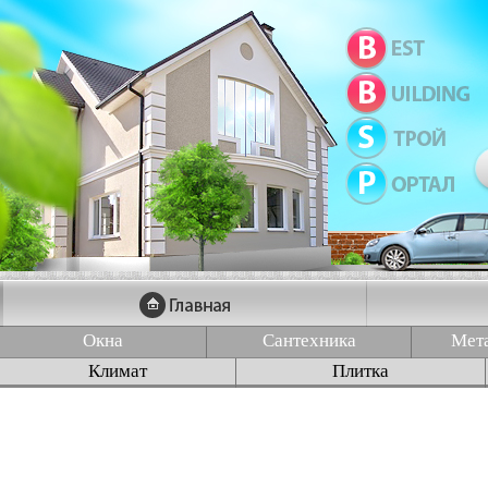
Окна
Сантехника
Мет
Климат
Плитка