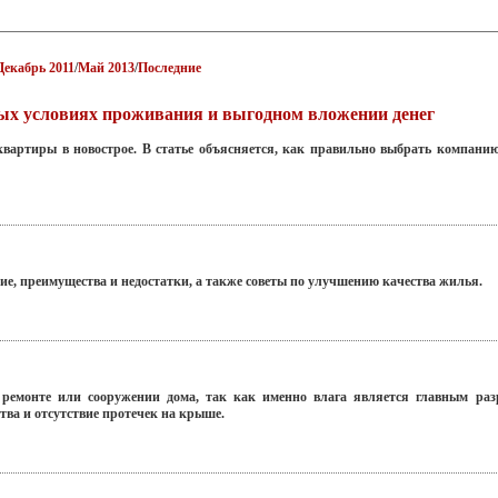
Декабрь 2011
/
Май 2013
/
Последние
ых условиях проживания и выгодном вложении денег
артиры в новострое. В статье объясняется, как правильно выбрать компанию-
ие, преимущества и недостатки, а также советы по улучшению качества жилья.
 ремонте или сооружении дома, так как именно влага является главным ра
тва и отсутствие протечек на крыше.