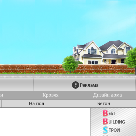
ки
Кровля
Дизайн дома
На пол
Бетон