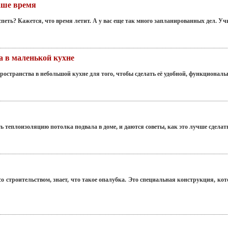
ваше время
петь? Кажется, что время летит. А у вас еще так много запланированных дел. Уч
а в маленькой кухне
остранства в небольшой кухне для того, чтобы сделать её удобной, функциональ
ь теплоизоляцию потолка подвала в доме, и даются советы, как это лучше сделат
о строительством, знает, что такое опалубка. Это специальная конструкция, кот