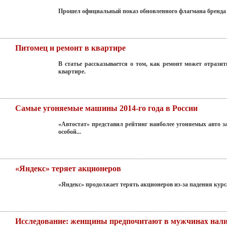
Прошел официальный показ обновленного флагмана бренда 
Питомец и ремонт в квартире
В статье рассказывается о том, как ремонт может отразит
квартире.
Самые угоняемые машины 2014-го года в России
«Автостат» представил рейтинг наиболее угоняемых авто 
особой...
«Яндекс» теряет акционеров
«Яндекс» продолжает терять акционеров из-за падения курс
Исследование: женщины предпочитают в мужчинах нали