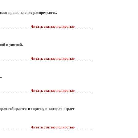
имся правильно все распределять.
Читать статью полностью
ной и уютной.
Читать статью полностью
ь.
Читать статью полностью
орая собирается из щитов, и которая играет
Читать статью полностью