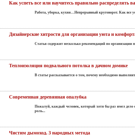
Как успеть все или научитесь правильно распределять 
Работа, уборка, кухня…Непрерывный круговорот. Как все ус
Дизайнерские хитрости для организации уюта и комфорт
Статья содержит несколько рекомендаций по организации пр
Теплоизоляция подвального потолка в дачном домике
В статье рассказывается о том, почему необходимо выполнит
Современная деревянная опалубка
Пожалуй, каждый человек, который хотя бы раз имел дело с
роль...
Чистим дымоход. 3 народных метода