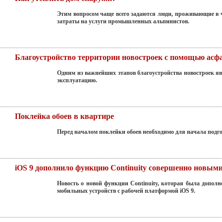
Этим вопросом чаще всего задаются люди, проживающие в ч
затраты на услуги промышленных альпинистов.
Благоустройство территории новостроек с помощью асф
Одним из важнейших этапов благоустройства новостроек яв
эксплуатацию.
Поклейка обоев в квартире
Перед началом поклейки обоев необходимо для начала подготов
iOS 9 дополнило функцию Continuity совершенно новы
Новость о новой функции Continuity, которая была допол
мобильных устройств с рабочей платформой iOS 9.