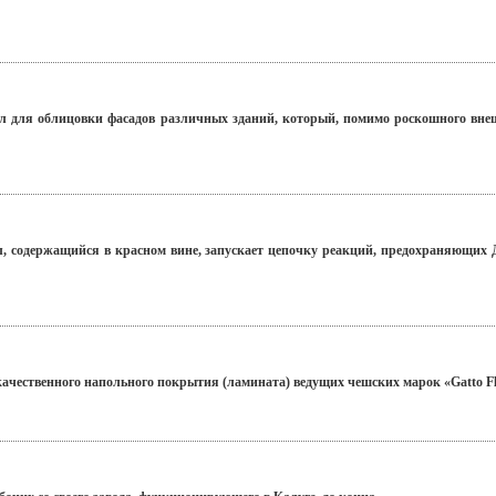
 для облицовки фасадов различных зданий, который, помимо роскошного внеш
, содержащийся в красном вине, запускает цепочку реакций, предохраняющих
ачественного напольного покрытия (ламината) ведущих чешских марок «Gatto Flo