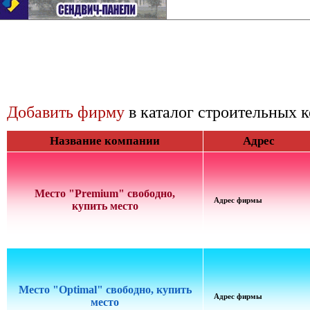
Добавить фирму
в каталог строительных 
Название компании
Адрес
Место "Premium" свободно,
Адрес фирмы
купить место
Место "Optimal" свободно, купить
Адрес фирмы
место