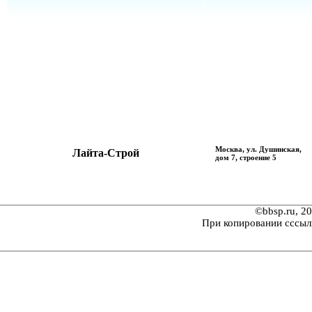
Москва, ул. Душинская,
Лайта-Строй
дом 7, строение 5
©bbsp.ru, 2
При копировании сссыл