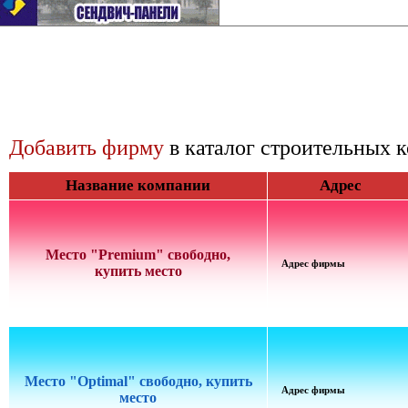
Добавить фирму
в каталог строительных 
Название компании
Адрес
Место "Premium" свободно,
Адрес фирмы
купить место
Место "Optimal" свободно, купить
Адрес фирмы
место