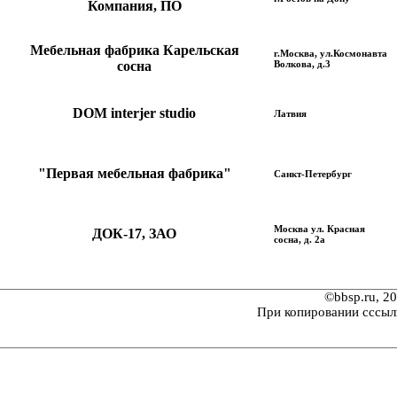
Компания, ПО
Мебельная фабрика Карельская
г.Москва, ул.Космонавта
сосна
Волкова, д.3
DOM interjer studio
Латвия
"Первая мебельная фабрика"
Санкт-Петербург
Москва ул. Красная
ДОК-17, ЗАО
сосна, д. 2а
©bbsp.ru, 2
При копировании сссыл