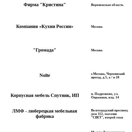
Фирма "Кристина"
Воронежская область
Компания «Кухни России»
Москва
"Громада"
Москва
г.Москва, Чермянский
Nolte
проезд, д.5, а / я 20
п. Подрезково, ул.
Корпусная мебель Спутник, ИП
Овражная, влд. 14
ЛМФ - люберецкая мебельная
Волгоградский проспект,
дом 112, магазин
фабрика
"СВЕТ", второй этаж