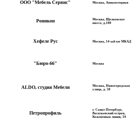
ООО "Мебель Сервис"
Москва, Авиамоторная
Москва, Щелковское
Роникон
шоссе, д.100
Хефеле Рус
Москва, 14-ый км МКАД
"Бюро-66"
Москва
Москва, Нижегородская
ALDO, cтудия Мебели
улица, д. 50
г. Санкт-Петербург,
Петропрофиль
Васильевский остров,
Кожевенная линия, 34