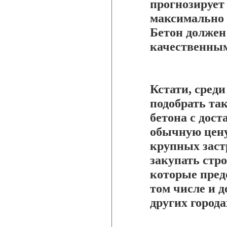
прогнозирует
максимально 
Бетон должен
качественным
Кстати, среди
подобрать та
бетона с дост
обычную цену
крупных зас
закупать стро
которые пред
том числе и д
других города