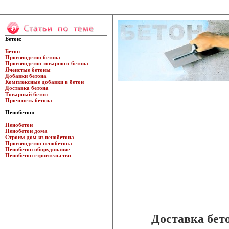
Бетон:
Бетон
Производство бетона
Производство товарного бетона
Ячеистые бетоны
Добавки бетона
Комплексные добавки в бетон
Доставка бетона
Товарный бетон
Прочность бетона
Пенобетон:
Пенобетон
Пенобетон дома
Строим дом из пенобетона
Производство пенобетона
Пенобетон оборудование
Пенобетон строительство
Доставка бет