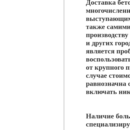
Доставка бет
многочислен
выступающими
также самими
производству
и других горо
является про
воспользоват
от крупного п
случае стоимо
равнозначна 
включать ник
Наличие боль
специализиру