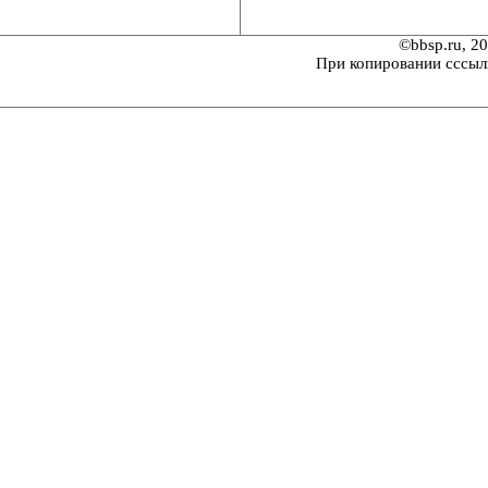
©bbsp.ru, 2
При копировании сссыл