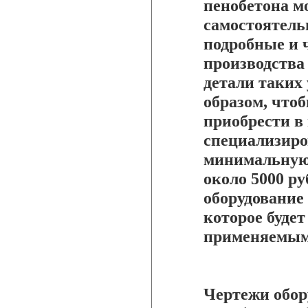
пенобетона м
самостоятель
подробные и 
производства
детали таких
образом, что
приобрести в
специализиро
минимальную 
около 5000 р
оборудование 
которое буде
применяемым 
Чертежи обор