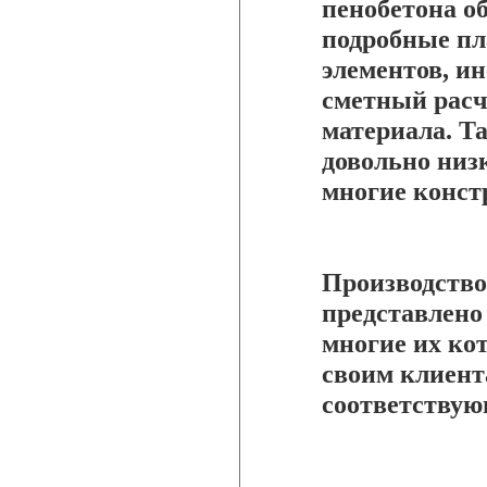
пенобетона о
подробные пл
элементов, ин
сметный расч
материала. Т
довольно низ
многие конст
Производство
представлен
многие их ко
своим клиент
соответствую