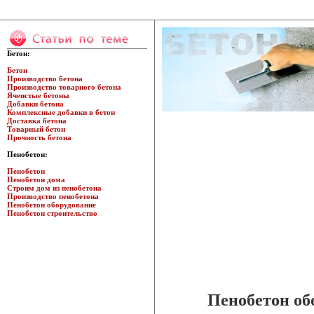
Бетон:
Бетон
Производство бетона
Производство товарного бетона
Ячеистые бетоны
Добавки бетона
Комплексные добавки в бетон
Доставка бетона
Товарный бетон
Прочность бетона
Пенобетон:
Пенобетон
Пенобетон дома
Строим дом из пенобетона
Производство пенобетона
Пенобетон оборудование
Пенобетон строительство
Пенобетон об