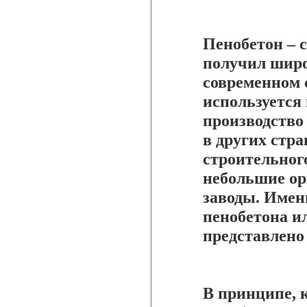
Пенобетон – 
получил широ
современном 
используется 
производство 
в других стр
строительног
небольшие ор
заводы. Имен
пенобетона ил
представлено
В принципе, 