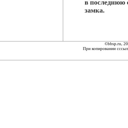
в последнюю 
замка.
©bbsp.ru, 2
При копировании сссыл