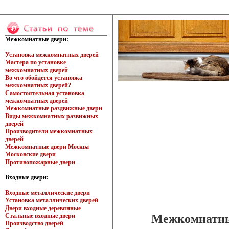
Межкомнатные двери:
Установка межкомнатных дверей
Мастера по установке
межкомнатных дверей
Во что обойдется установка
межкомнатных дверей?
Самостоятельная установка
межкомнатных дверей
Межкомнатные раздвижные двери
Виды межкомнатных развижных
дверей
Производители межкомнатных
дверей
Межкомнатные двери Москва
Московские двери
Противопожарные двери
Входные двери:
Входные металлические двери
Установка металлических дверей
Двери входные деревянные
Межкомнатны
Стальные входные двери
Производство дверей