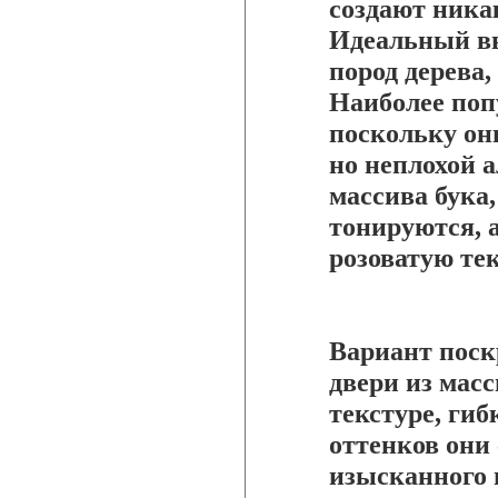
создают ника
Идеальный вы
пород дерева,
Наиболее поп
поскольку он
но неплохой а
массива бука
тонируются, 
розоватую тек
Вариант поскр
двери из масс
текстуре, ги
оттенков они
изысканного 