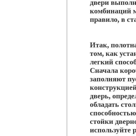
двери выполн
комбинаций м
правило, в ст
Итак, полотн
том, как уст
легкий спосо
Сначала коро
заполняют пу
конструкцией
дверь, опреде
обладать сто
способностью
стойки дверн
используйте 