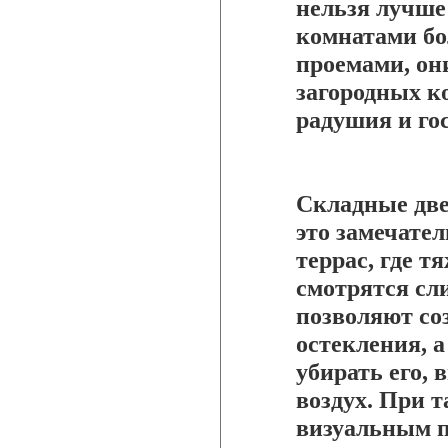
нельзя лучше
комнатами б
проемами, он
загородных к
радушия и го
Складные две
это замечате
террас, где 
смотрятся сл
позволяют со
остекления, 
убирать его,
воздух. При 
визуальным п