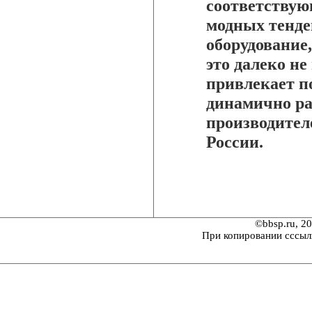
соответствую
модных тенде
оборудование
это далеко не
привлекает п
динамично р
производител
России.
©bbsp.ru, 2
При копировании сссыл