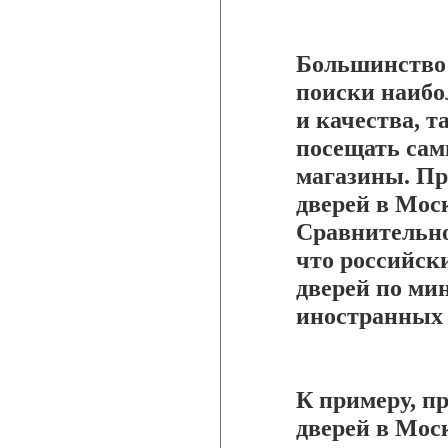
Большинство 
поиски наибо
и качества, т
посещать сам
магазины. П
дверей в Мос
Сравнительно
что российск
дверей по ми
иностранных 
К примеру, п
дверей в Мос