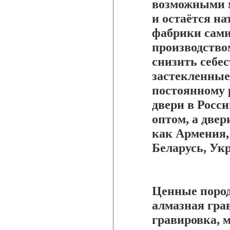
возможными м
и остаётся на
фабрики сам
производство
снизить себе
застекленные
постоянному 
двери в Росс
оптом, а двер
как Армения,
Беларусь, Укр
Ценные пород
алмазная грав
гравировка, 