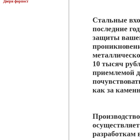
Двери форпост
Стальные вхо
последние го
защиты ваше
проникновени
металлической
10 тысяч рубл
приемлемой дл
почувствовать
как за каменн
Производство
осуществляет
разработкам 