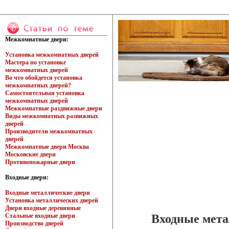
Межкомнатные двери:
Установка межкомнатных дверей
Мастера по установке
межкомнатных дверей
Во что обойдется установка
межкомнатных дверей?
Самостоятельная установка
межкомнатных дверей
Межкомнатные раздвижные двери
Виды межкомнатных развижных
дверей
Производители межкомнатных
дверей
Межкомнатные двери Москва
Московские двери
Противопожарные двери
Входные двери:
Входные металлические двери
Установка металлических дверей
Двери входные деревянные
Входные мета
Стальные входные двери
Производство дверей