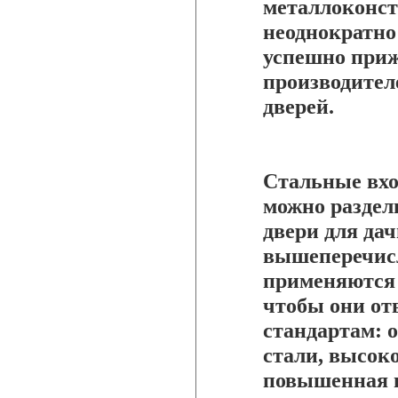
металлоконст
неоднократно
успешно приж
производител
дверей.
Стальные вхо
можно раздел
двери для дач
вышеперечис
применяются 
чтобы они от
стандартам: 
стали, высок
повышенная н