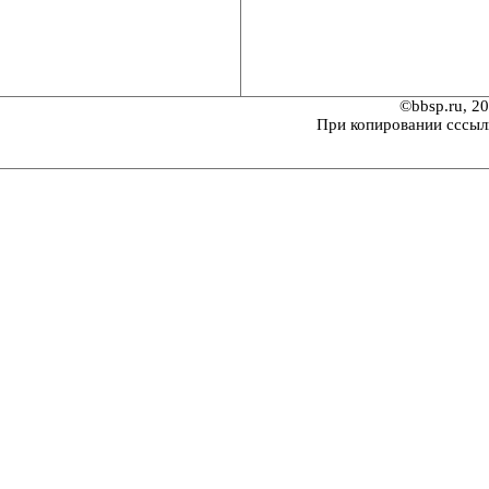
©bbsp.ru, 2
При копировании сссыл