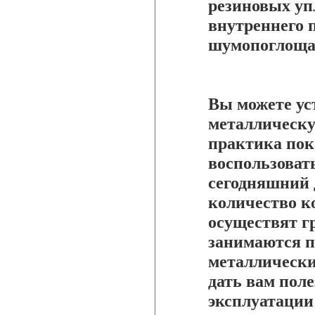
резиновых уп
внутреннего 
шумопоглощаю
Вы можете ус
металлическу
практика пок
воспользоват
сегодняшний 
количество к
осуществят г
занимаются п
металлически
дать вам пол
эксплуатации 