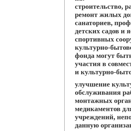
строительство, 
ремонт жилых дом
санаториев, проф
детских садов и я
спортивных соор
культурно-бытово
фонда могут быт
участия в совме
и культурно-быт
улучшение культ
обслуживания ра
монтажных орган
медикаментов дл
учреждений, неп
данную организац