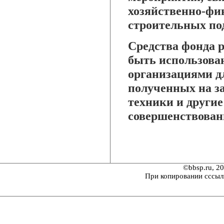
хозяйственно-фи
строительных по
Средства фонда р
быть использов
организациями дл
полученных на з
техники и други
совершенствован
©bbsp.ru, 2
При копировании сссыл