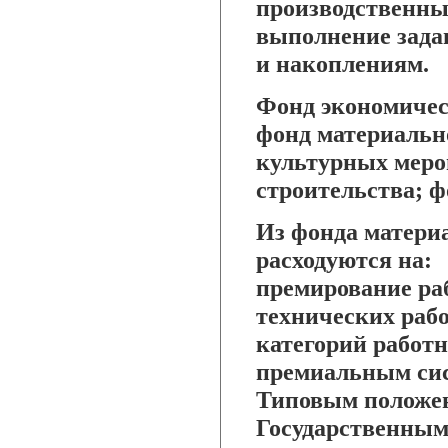
производственны
выполнение зада
и накоплениям.
Фонд экономичес
фонд материальн
культурных мер
строительства; ф
Из фонда матери
расходуются на:
премирование ра
технических раб
категорий работ
премиальным сис
Типовым положе
Государственным