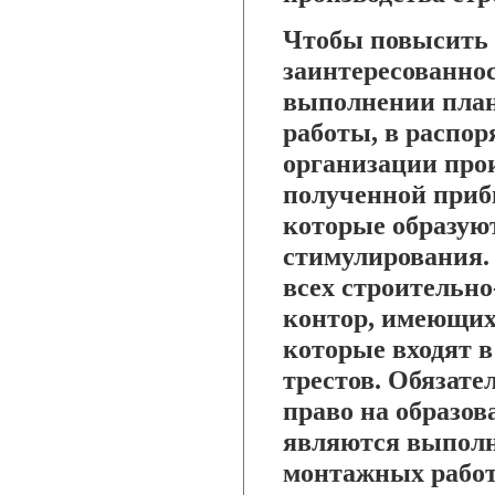
Чтобы повысить
заинтересованнос
выполнении план
работы, в распо
организации про
полученной приб
которые образую
стимулирования. 
всех строительн
контор, имеющих
которые входят 
трестов. Обязат
право на образов
являются выполн
монтажных работ 