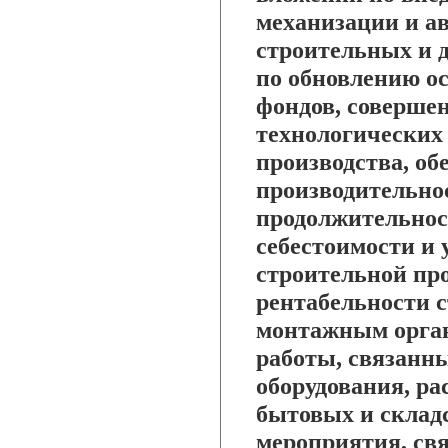
механизации и а
строительных и 
по обновлению о
фондов, соверше
технологических 
производства, об
производительнос
продолжительнос
себестоимости и
строительной пр
рентабельности с
монтажным орган
работы, связанны
оборудования, р
бытовых и склад
мероприятия, св