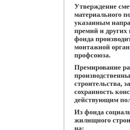
Утверждение сме
материального по
указанным напра
премий и других 
фонда производи
монтажной орган
профсоюза.
Премирование раб
производственны
строительства, з
сохранность кон
действующим пол
Из фонда социал
жилищного строи
на: