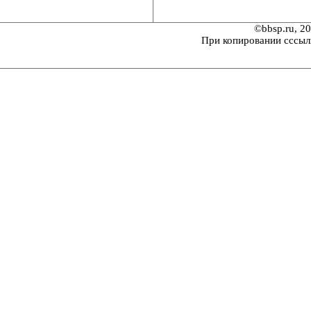
©bbsp.ru, 2
При копировании сссыл