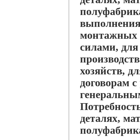
полуфабрика
выполнения
монтажных 
силами, для
производст
хозяйств, д
договорам с
генеральны
Потребность
деталях, ма
полуфабрика