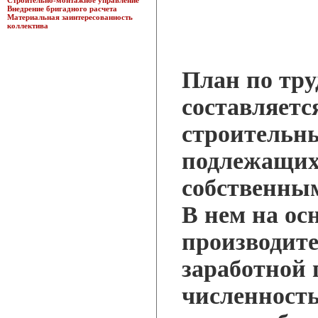
Строительно-монтажное управление
Внедрение бригадного расчета
Материальная заинтересованность
коллектива
План по тру
составляетс
строительн
подлежащи
собственны
В нем на ос
производите
заработной 
численность