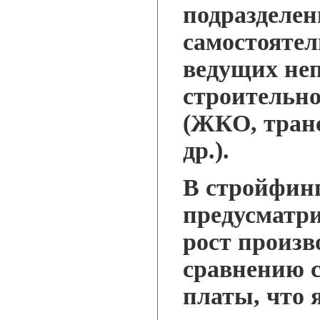
подразделен
самостоятел
ведущих не
строительн
(ЖКО, тран
др.).
В стройфин
предусматри
рост произв
сравнению с
платы, что