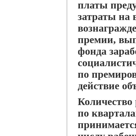
платы пред
затраты на
вознагражде
премии, вы
фонда зараб
социалисти
по премиров
действие об
Количество 
по квартала
принимаетс