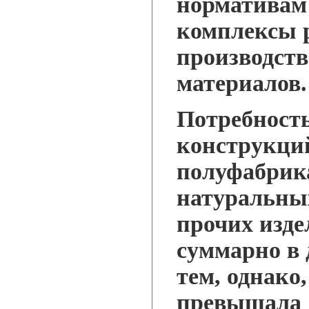
нормативам
комплексы 
производств
материалов.
Потребность
конструкций
полуфабрика
натуральных
прочих изде
суммарно в
тем, однако
превышала 