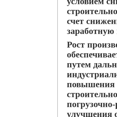
условием сн
строительн
счет снижен
заработную 
Рост произв
обеспечивае
путем даль
индустриали
повышения 
строительн
погрузочно-
улучшения 