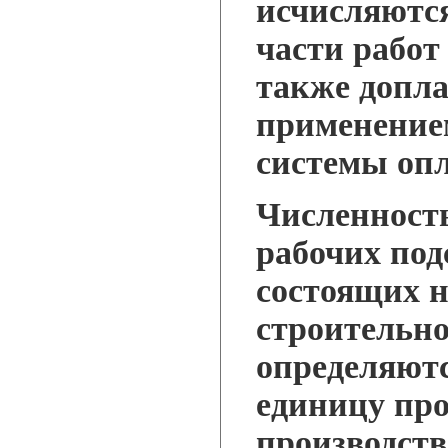
исчисляютс
части работ
также допла
применение
системы опл
Численность
рабочих под
состоящих н
строительно
определяютс
единицу пр
производств