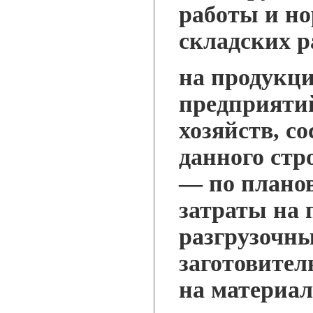
работы и но
складских р
на продукц
предприяти
хозяйств, с
данного стр
— по планов
затраты на 
разгрузочны
заготовител
на материа