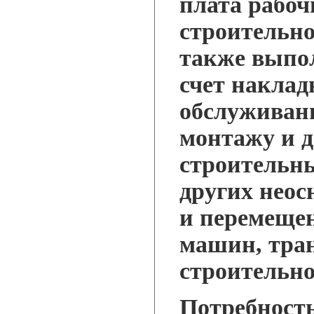
плата рабоч
строительно
также выпо
счет наклад
обслуживан
монтажу и 
строительн
других неос
и перемеще
машин, тра
строительно
Потребност