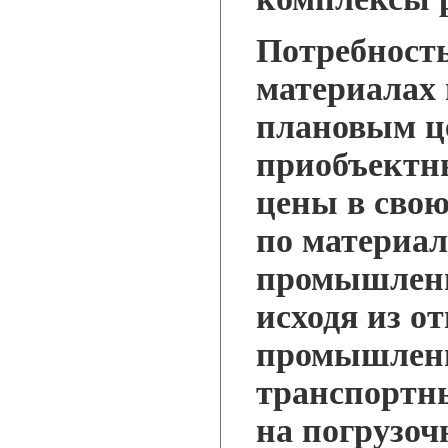
Потребность
материалах 
плановым ц
приобъектн
цены в свою
по материал
промышлен
исходя из о
промышленн
транспортн
на погрузоч