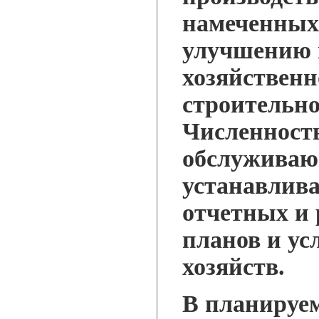
намеченных
улучшению 
хозяйственн
строительно
Численност
обслуживаю
устанавлива
отчетных и 
планов и ус
хозяйств.
В планируе