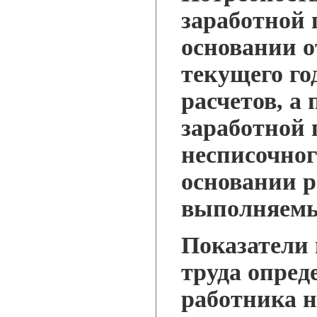
заработной 
основании 
текущего го
расчетов, а
заработной
несписочног
основании р
выполняемы
Показатели
труда опред
работника н