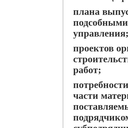
плана выпу
подсобными
управления
проектов о
строительст
работ;
потребности
части матер
поставляем
подрядчиком