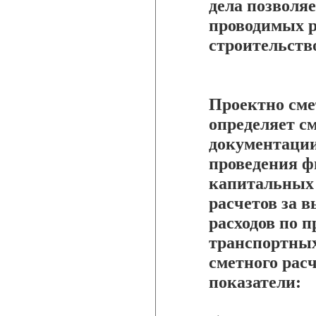
дела позволя
проводимых р
строительств
Проектно сме
определяет с
документации
проведения ф
капитальных 
расчетов за 
расходов по 
транспортных
сметного рас
показатели: