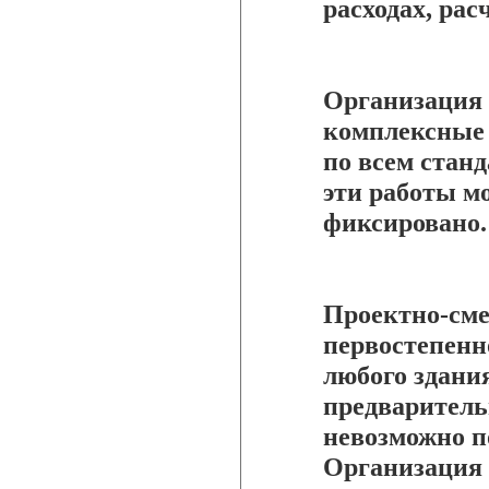
расходах, рас
Организация 
комплексные 
по всем стан
эти работы м
фиксировано.
Проектно-сме
первостепенн
любого здания
предваритель
невозможно п
Организация 