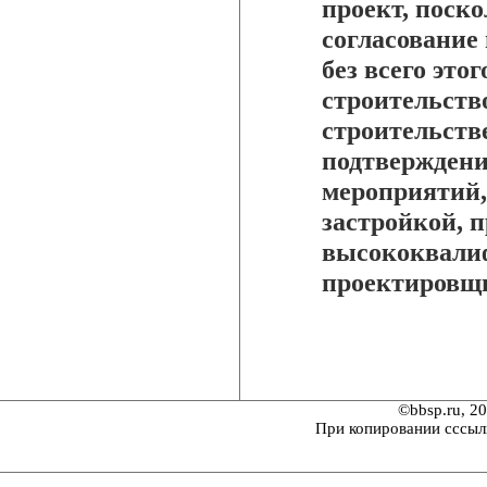
проект, поско
согласование
без всего это
строительство
строительств
подтверждени
мероприятий,
застройкой, 
высококвали
проектировщ
©bbsp.ru, 2
При копировании сссыл