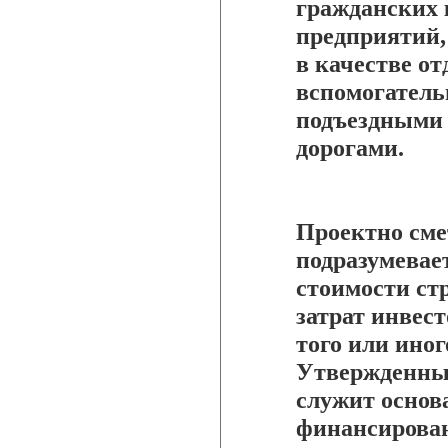
гражданских 
предприятий,
в качестве от
вспомогател
подъездными
дорогами.
Проектно сме
подразумевае
стоимости стр
затрат инвес
того или иног
Утвержденны
служит основ
финансирован