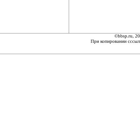
©bbsp.ru, 2
При копировании сссыл