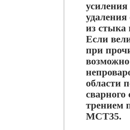
усиления 
удаления 
из стыка 
Если вели
при проч
возможно
непровар
области п
сварного 
трением 
МСТ35.