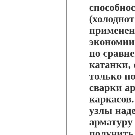
способно
(холоднот
применен
экономии
по сравн
катанки,
только по
сварки а
каркасов.
узлы над
арматуру 
получить