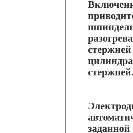
Включени
приводит
шпиндель
разогрева
стержней
цилиндра
стержней
Электрод
автомати
заданной