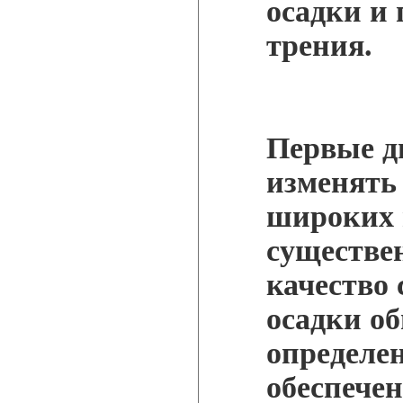
осадки и
трения.
Первые д
изменять
широких 
существе
качество
осадки о
определе
обеспече