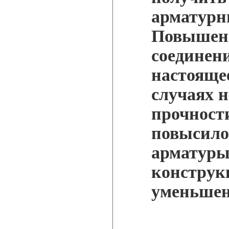
арматурн
Повышени
соединен
настоящее
случаях 
прочности
повысило
арматуры
конструк
уменьшен