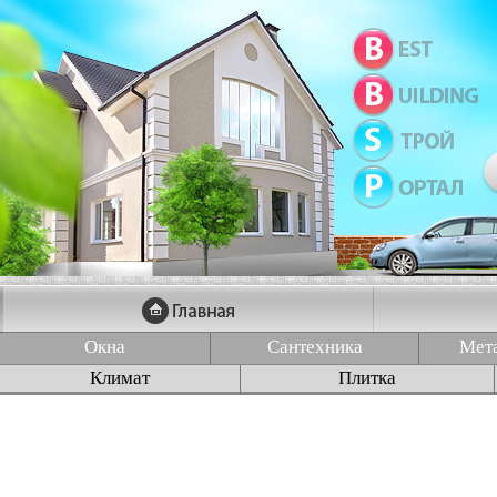
Окна
Сантехника
Мет
Климат
Плитка